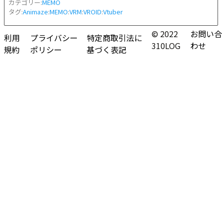
カテゴリー:
MEMO
タグ:
Animaze
:
MEMO
:
VRM
:
VROID
:
Vtuber
© 2022
お問い合
利用
プライバシー
特定商取引法に
310LOG
わせ
規約
ポリシー
基づく表記