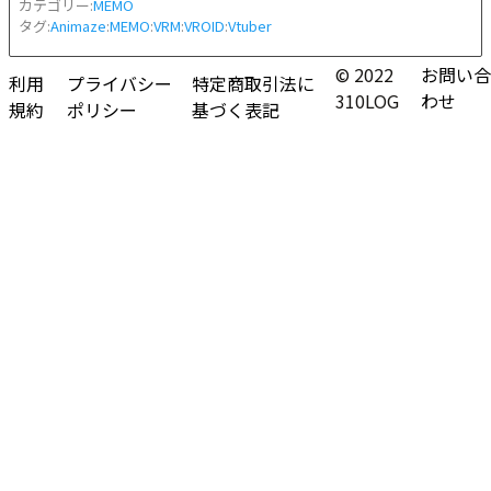
カテゴリー:
MEMO
タグ:
Animaze
:
MEMO
:
VRM
:
VROID
:
Vtuber
© 2022
お問い合
利用
プライバシー
特定商取引法に
310LOG
わせ
規約
ポリシー
基づく表記